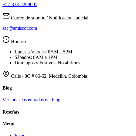
+57-333-2269005
Correo de soporte / Notificación Judicial
sac@amiscot.com
Horario
Lunes a Viernes: 8AM a 5PM
Sábados: 8AM a 1PM
Domingos y Festivos: No abrimos
Calle 48C # 66-62, Medellín, Colombia
Blog
Ver todas las entradas del blog
Reseñas
Menú
Inicio