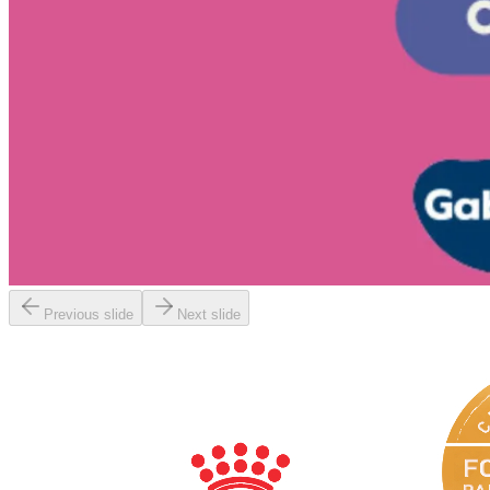
Previous slide
Next slide