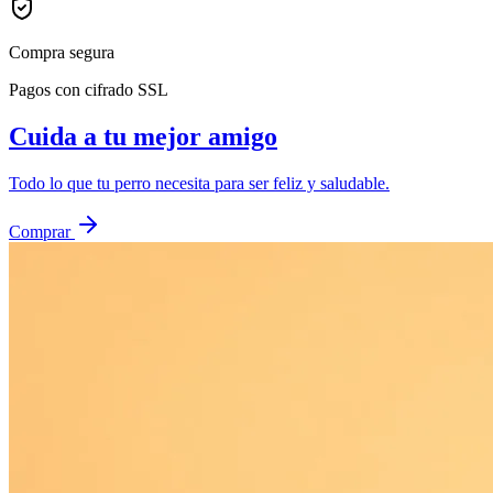
Compra segura
Pagos con cifrado SSL
Cuida a tu mejor amigo
Todo lo que tu perro necesita para ser feliz y saludable.
Comprar