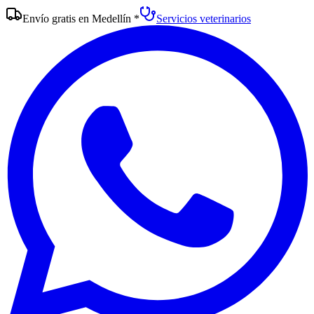
Envío gratis en Medellín
*
Servicios veterinarios