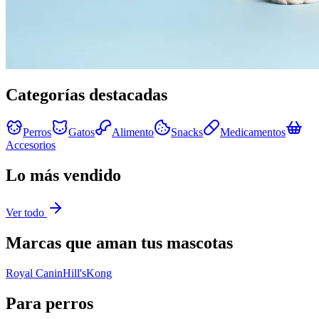
Categorías destacadas
Perros
Gatos
Alimento
Snacks
Medicamentos
Accesorios
Lo más vendido
Ver todo
Marcas que aman tus mascotas
Royal Canin
Hill's
Kong
Para perros